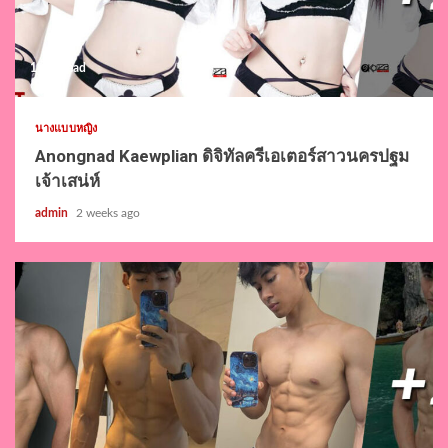
1 min read
นางแบบหญิง
Anongnad Kaewplian ดิจิทัลครีเอเตอร์สาวนครปฐม
เจ้าเสน่ห์
admin
2 weeks ago