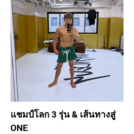
แชมป์โลก 3 รุ่น & เส้นทางสู่
ONE