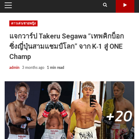
PRIMARY
MENU
ดาวเด่นชายหญิง
แจกวาร์ป Takeru Segawa “เทพคิกบ็อก
ซิ่งญี่ปุ่นสามแชมป์โลก” จาก K‑1 สู่ ONE
Champ
admin
3 months ago
1 min read