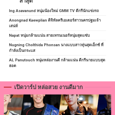
ล่าสุด
Ing Asavanund หนุ่มน้องใหม่ GMM TV ดีกรีนักแข่งรถ
Anongnad Kaewplian ดิจิทัลครีเอเตอร์สาวนครปฐมเจ้า
เสน่ห์
Napat หนุ่มกล้ามแน่น สายเทรนเนอร์หนุ่มสุดแซ่บ
Nugning Cholthida Phonsan นางแบบสาวหุ่นสุดเอ็กซ์ ที่
กำลังเป็นกระแส
AL Panutouch หนุ่มหล่องานดี กล้ามแน่น ดีกรีนายแบบสุด
ฮอต
เปิดวาร์ป หล่อสวย งานดีมาก