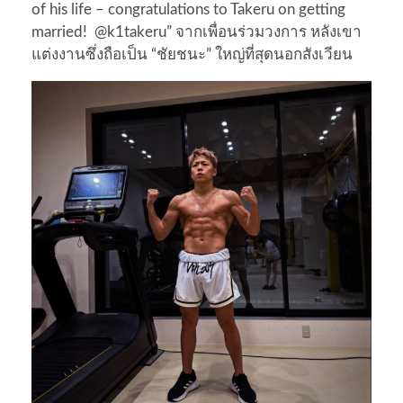
of his life – congratulations to Takeru on getting
married! @k1takeru” จากเพื่อนร่วมวงการ หลังเขา
แต่งงานซึ่งถือเป็น “ชัยชนะ” ใหญ่ที่สุดนอกสังเวียน