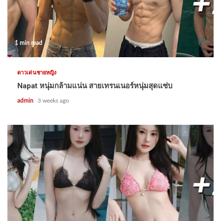
1 min read
ดาวเด่นชายหญิง
Napat หนุ่มกล้ามแน่น สายเทรนเนอร์หนุ่มสุดแซ่บ
admin
3 weeks ago