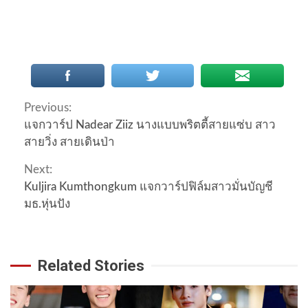
Continue
Previous:
แจกวาร์ป Nadear Ziiz นางแบบพริตตี้สายแซ่บ สาว
Reading
สายวิ่ง สายเดินป่า
Next:
Kuljira Kumthongkum แจกวาร์ปฟิล์มสาวมั่นบัญชี
มธ.หุ่นปัง
Related Stories