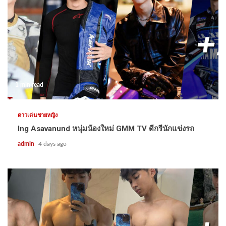
1 min read
ดาวเด่นชายหญิง
Ing Asavanund หนุ่มน้องใหม่ GMM TV ดีกรีนักแข่งรถ
admin
4 days ago