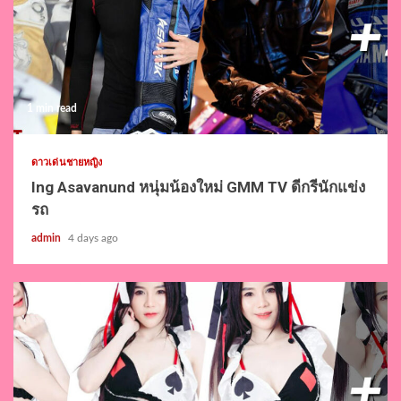
1 min read
ดาวเด่นชายหญิง
Ing Asavanund หนุ่มน้องใหม่ GMM TV ดีกรีนักแข่ง
รถ
admin
4 days ago