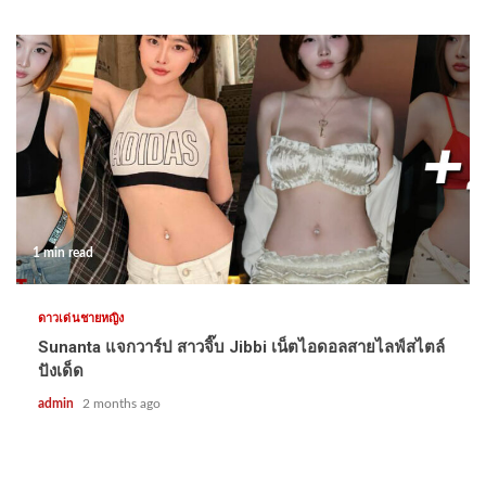
1 min read
ดาวเด่นชายหญิง
Sunanta แจกวาร์ป สาวจิ๊บ Jibbi เน็ตไอดอลสายไลฟ์สไตล์
ปังเด็ด
admin
2 months ago