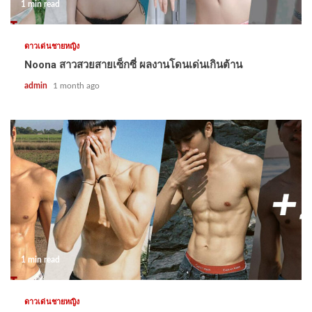
1 min read
ดาวเด่นชายหญิง
Noona สาวสวยสายเซ็กซี่ ผลงานโดนเด่นเกินต้าน
admin
1 month ago
1 min read
ดาวเด่นชายหญิง