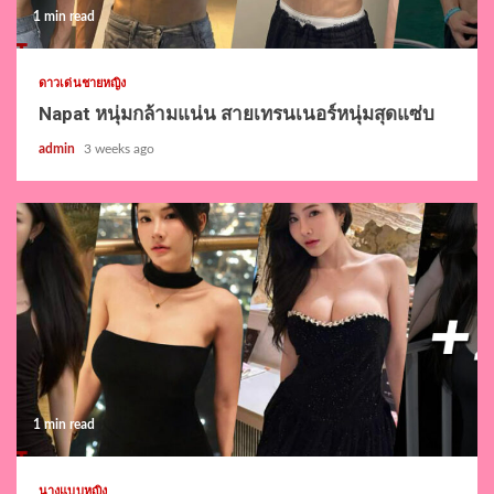
1 min read
ดาวเด่นชายหญิง
Napat หนุ่มกล้ามแน่น สายเทรนเนอร์หนุ่มสุดแซ่บ
admin
3 weeks ago
1 min read
นางแบบหญิง