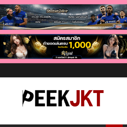
Skip
to
content