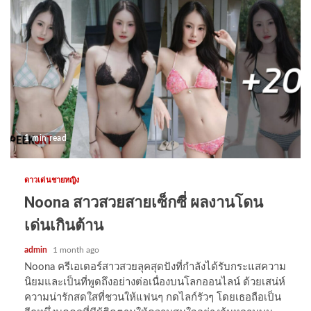
1 min read
ดาวเด่นชายหญิง
Noona สาวสวยสายเซ็กซี่ ผลงานโดน
เด่นเกินต้าน
admin
1 month ago
Noona ครีเอเตอร์สาวสวยลุคสุดปังที่กำลังได้รับกระแสความ
นิยมและเป็นที่พูดถึงอย่างต่อเนื่องบนโลกออนไลน์ ด้วยเสน่ห์
ความน่ารักสดใสที่ชวนให้แฟนๆ กดไลก์รัวๆ โดยเธอถือเป็น