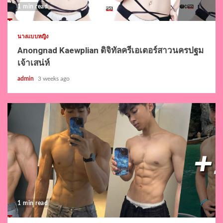
1 min read
นางแบบหญิง
Anongnad Kaewplian ดิจิทัลครีเอเตอร์สาวนครปฐม
เจ้าเสน่ห์
admin
3 weeks ago
1 min read