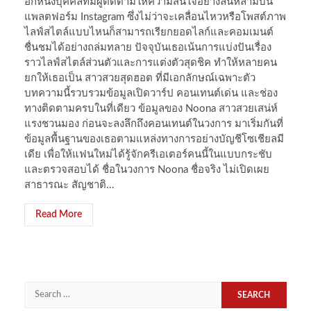
อีกหนึ่งบุคคลที่มีผู้ติดตามให้ความสนใจอย่างล้นหลามบน
แพลตฟอร์ม Instagram ซึ่งไม่ว่าจะเคลื่อนไหวหรือโพสต์ภาพ
ไลฟ์สไตล์แบบไหนก็สามารถเรียกยอดไลก์และคอมเมนต์
ชื่นชมได้อย่างถล่มทลาย ปัจจุบันเธอเน้นการแบ่งปันเรื่อง
ราวไลฟ์สไตล์ส่วนตัวและการแต่งตัวสุดชิค ทำให้หลายคน
ยกให้เธอเป็น สาวสวยสุดฮอต ที่มีเอกลักษณ์เฉพาะตัว
บทความนี้รวบรวมข้อมูลเปิดวาร์ป คอนเทนต์เด่น และช่อง
ทางติดตามครบในที่เดียว ข้อมูลของ Noona สาวสวยเสน่ห์
แรงชวนมอง ก่อนจะลงลึกถึงคอนเทนต์ในวงการ มาเริ่มกันที่
ข้อมูลพื้นฐานของเธอตามแหล่งทางการอย่างบัญชีโซเชียลมี
เดีย เพื่อให้แฟนใหม่ได้รู้จักครีเอเตอร์คนนี้ในแบบกระชับ
และตรวจสอบได้ ชื่อในวงการ Noona ชื่อจริง ไม่เปิดเผย
สาธารณะ สัญชาติ...
Read More
Search
for: