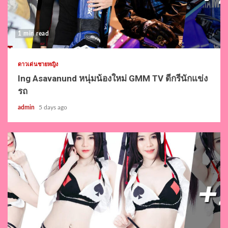
1 min read
ดาวเด่นชายหญิง
Ing Asavanund หนุ่มน้องใหม่ GMM TV ดีกรีนักแข่ง
รถ
admin
5 days ago