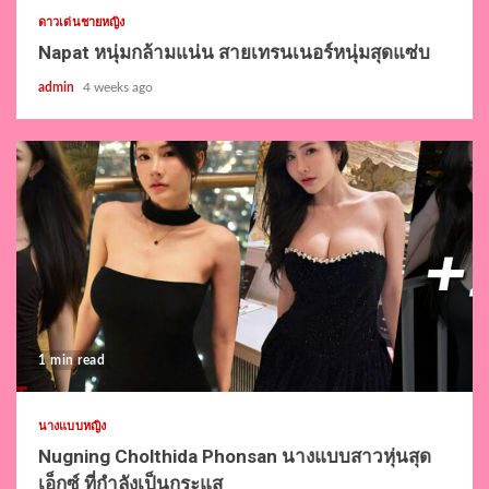
ดาวเด่นชายหญิง
Napat หนุ่มกล้ามแน่น สายเทรนเนอร์หนุ่มสุดแซ่บ
admin
4 weeks ago
1 min read
นางแบบหญิง
Nugning Cholthida Phonsan นางแบบสาวหุ่นสุด
เอ็กซ์ ที่กำลังเป็นกระแส