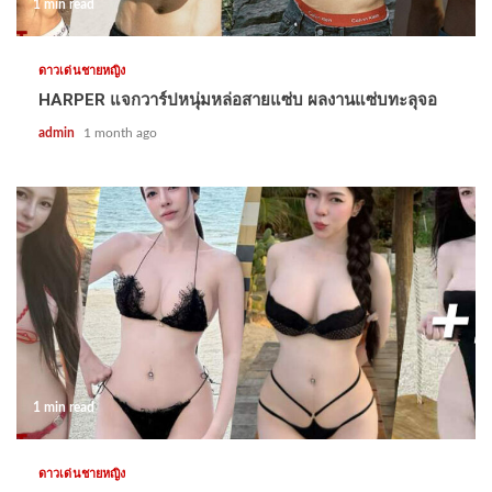
1 min read
ดาวเด่นชายหญิง
HARPER แจกวาร์ปหนุ่มหล่อสายแซ่บ ผลงานแซ่บทะลุจอ
admin
1 month ago
1 min read
ดาวเด่นชายหญิง