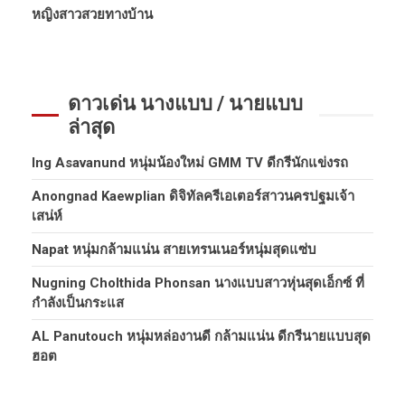
หญิงสาวสวยทางบ้าน
ดาวเด่น นางแบบ / นายแบบ
ล่าสุด
Ing Asavanund หนุ่มน้องใหม่ GMM TV ดีกรีนักแข่งรถ
Anongnad Kaewplian ดิจิทัลครีเอเตอร์สาวนครปฐมเจ้า
เสน่ห์
Napat หนุ่มกล้ามแน่น สายเทรนเนอร์หนุ่มสุดแซ่บ
Nugning Cholthida Phonsan นางแบบสาวหุ่นสุดเอ็กซ์ ที่
กำลังเป็นกระแส
AL Panutouch หนุ่มหล่องานดี กล้ามแน่น ดีกรีนายแบบสุด
ฮอต