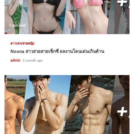
1 min read
ดาวเด่นชายหญิง
Noona สาวสวยสายเซ็กซี่ ผลงานโดนเด่นเกินต้าน
admin
1 month ago