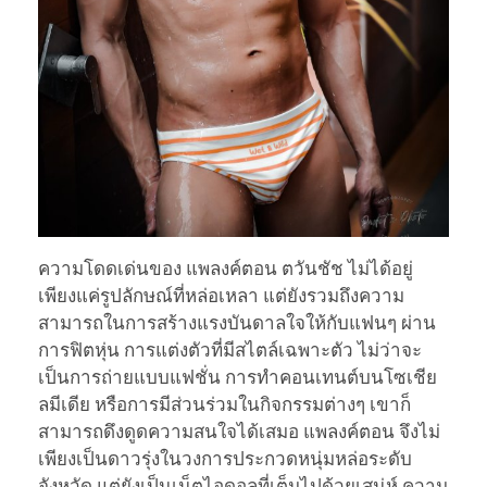
ความโดดเด่นของ แพลงค์ตอน ตวันชัช ไม่ได้อยู่
เพียงแค่รูปลักษณ์ที่หล่อเหลา แต่ยังรวมถึงความ
สามารถในการสร้างแรงบันดาลใจให้กับแฟนๆ ผ่าน
การฟิตหุ่น การแต่งตัวที่มีสไตล์เฉพาะตัว ไม่ว่าจะ
เป็นการถ่ายแบบแฟชั่น การทำคอนเทนต์บนโซเชีย
ลมีเดีย หรือการมีส่วนร่วมในกิจกรรมต่างๆ เขาก็
สามารถดึงดูดความสนใจได้เสมอ แพลงค์ตอน จึงไม่
เพียงเป็นดาวรุ่งในวงการประกวดหนุ่มหล่อระดับ
จังหวัด แต่ยังเป็นเน็ตไอดอลที่เต็มไปด้วยเสน่ห์ ความ