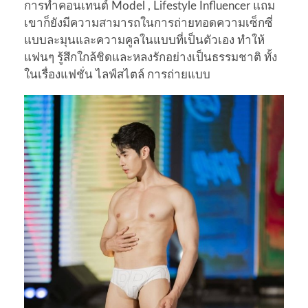
การทำคอนเทนต์ Model , Lifestyle Influencer แถม
เขาก็ยังมีความสามารถในการถ่ายทอดความเซ็กซี่
แบบละมุนและความคูลในแบบที่เป็นตัวเอง ทำให้
แฟนๆ รู้สึกใกล้ชิดและหลงรักอย่างเป็นธรรมชาติ ทั้ง
ในเรื่องแฟชั่น ไลฟ์สไตล์ การถ่ายแบบ