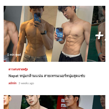
1 min read
ดาวเด่นชายหญิง
Napat หนุ่มกล้ามแน่น สายเทรนเนอร์หนุ่มสุดแซ่บ
admin
3 weeks ago