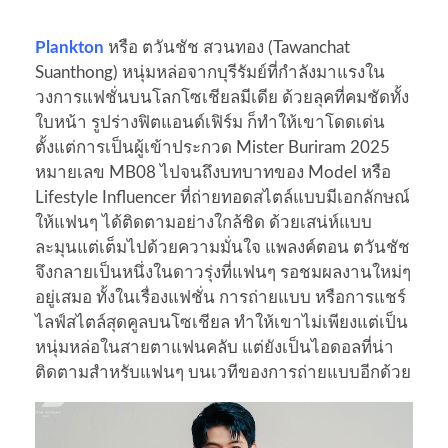
Plankton
หรือ ตวันชัช สวนทอง (Tawanchat
Suanthong) หนุ่มหล่อจากบุรีรัมย์ที่กำลังมาแรงใน
วงการแฟชั่นบนโลกโซเชียลมีเดีย ด้วยลุคที่คมชัดทั้ง
ใบหน้า รูปร่างฟิตแอนด์เฟิร์ม ก็ทำให้เขาโดดเด่น
ตั้งแต่การเป็นผู้เข้าประกวด Mister Buriram 2025
หมายเลข MB08 ไปจนถึงบทบาทของ Model หรือ
Lifestyle Influencer ที่ถ่ายทอดสไตล์แบบมีเอกลักษณ์
ให้แฟนๆ ได้ติดตามอย่างใกล้ชิด ด้วยเสน่ห์แบบ
ละมุนแต่เต็มไปด้วยความมั่นใจ แพลงค์ตอน ตวันชัช
จึงกลายเป็นหนึ่งในดาวรุ่งที่แฟนๆ รอชมผลงานใหม่ๆ
อยู่เสมอ ทั้งในเรื่องแฟชั่น การถ่ายแบบ หรือการแชร์
ไลฟ์สไตล์สุดคูลบนโซเชียล ทำให้เขาไม่เพียงแต่เป็น
หนุ่มหล่อในสายตาแฟนคลับ แต่ยังเป็นไอดอลที่น่า
ติดตามสำหรับแฟนๆ บนเวทีของการถ่ายแบบอีกด้วย