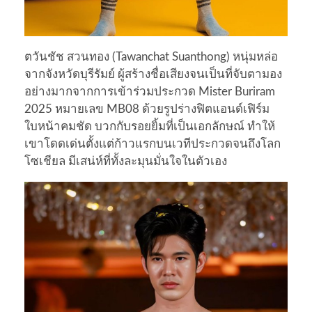
ตวันชัช สวนทอง (Tawanchat Suanthong) หนุ่มหล่อ
จากจังหวัดบุรีรัมย์ ผู้สร้างชื่อเสียงจนเป็นที่จับตามอง
อย่างมากจากการเข้าร่วมประกวด Mister Buriram
2025 หมายเลข MB08 ด้วยรูปร่างฟิตแอนด์เฟิร์ม
ใบหน้าคมชัด บวกกับรอยยิ้มที่เป็นเอกลักษณ์ ทำให้
เขาโดดเด่นตั้งแต่ก้าวแรกบนเวทีประกวดจนถึงโลก
โซเชียล มีเสน่ห์ที่ทั้งละมุนมั่นใจในตัวเอง