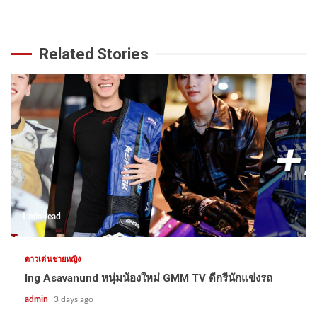
Related Stories
1 min read
ดาวเด่นชายหญิง
Ing Asavanund หนุ่มน้องใหม่ GMM TV ดีกรีนักแข่งรถ
admin
3 days ago