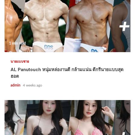
1 min read
นายแบบชาย
AL Panutouch หนุ่มหล่องานดี กล้ามแน่น ดีกรีนายแบบสุด
ฮอต
admin
4 weeks ago