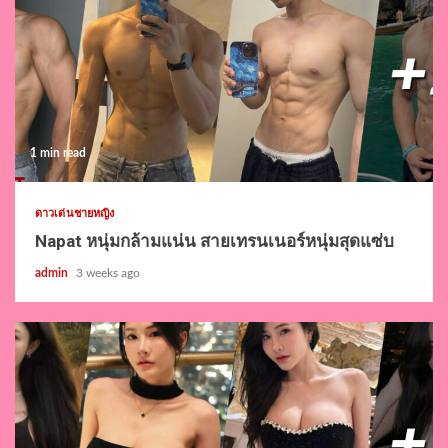
1 min read
ดาวเด่นชายหญิง
Napat หนุ่มกล้ามแน่น สายเทรนเนอร์หนุ่มสุดแซ่บ
admin
3 weeks ago