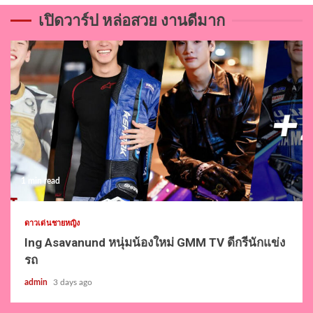
เปิดวาร์ป หล่อสวย งานดีมาก
1 min read
ดาวเด่นชายหญิง
Ing Asavanund หนุ่มน้องใหม่ GMM TV ดีกรีนักแข่ง
รถ
admin
3 days ago