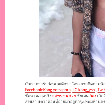
เริ่มจากวาร์ปก่อนเลยดีกว่า ใครอยากติดตามน้
Facebook:Kong yotsaporn
,
IG:kong_ysp
,
Twi
ชื่อนามสกุลจริง
ยศพร ขุนช่วย
ชื่อเล่น
ก้อง
เกิดว
สงขลา แต่ว่าตอนนี้ย้ายมาอยู่ที่กรุงเทพมหานคร