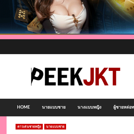
Skip
to
content
HOME
นายแบบชาย
นางแบบหญิง
ผู้ชายหล่อ
ดาวเด่นชายหญิง
นายแบบชาย