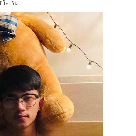
กิโลกรัม