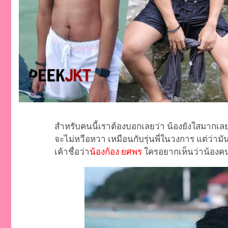
สำหรับคนนี้เราต้องบอกเลยว่า น้องยังใสมากเ
จะไม่หวือหวา เหมือนกับรุ่นพี่ในวงการ แต่ว่าม
เค้าชื่อว่า
น้องก้อง ยศพร
ใครอยากเห็นว่าน้องคน