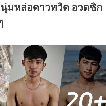
หนุ่มหล่อดาวทวิต อวดซิก
ๆ