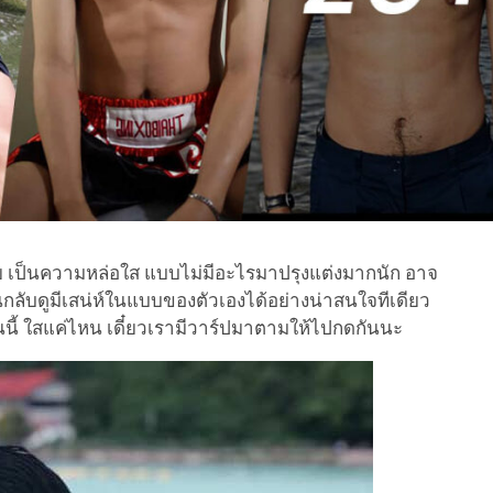
ลย เป็นความหล่อใส แบบไม่มีอะไรมาปรุงแต่งมากนัก อาจ
ันกลับดูมีเสน่ห์ในแบบของตัวเองได้อย่างน่าสนใจทีเดียว
นี้ ใสแค่ไหน เดี๋ยวเรามีวาร์ปมาตามให้ไปกดกันนะ